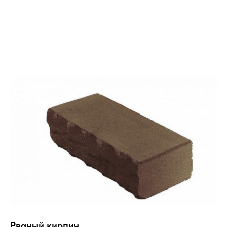
Рваный кирпич