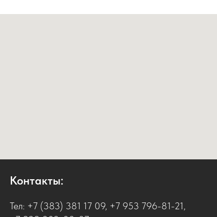
Контакты:
Тел:
+7 (383) 381 17 09
,
+7 953 796-81-21
,