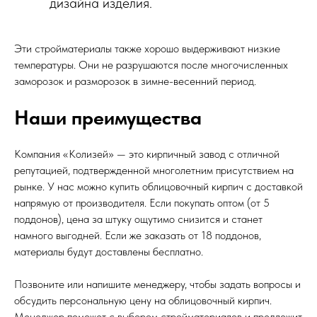
дизайна изделия.
Эти стройматериалы также хорошо выдерживают низкие
температуры. Они не разрушаются после многочисленных
заморозок и разморозок в зимне-весенний период.
Наши преимущества
Компания «Колизей» — это кирпичный завод с отличной
репутацией, подтвержденной многолетним присутствием на
рынке. У нас можно купить облицовочный кирпич с доставкой
напрямую от производителя. Если покупать оптом (от 5
поддонов), цена за штуку ощутимо снизится и станет
намного выгодней. Если же заказать от 18 поддонов,
материалы будут доставлены бесплатно.
Позвоните или напишите менеджеру, чтобы задать вопросы и
обсудить персональную цену на облицовочный кирпич.
Менеджер поможет с выбором стройматериалов и предложит