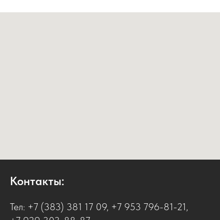
Контакты:
Тел:
+7 (383) 381 17 09
,
+7 953 796-81-21
,