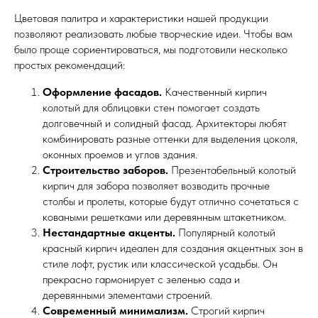
Цветовая палитра и характеристики нашей продукции
позволяют реализовать любые творческие идеи. Чтобы вам
было проще сориентироваться, мы подготовили несколько
простых рекомендаций:
Оформление фасадов.
Качественный кирпич
колотый для облицовки стен помогает создать
долговечный и солидный фасад. Архитекторы любят
комбинировать разные оттенки для выделения цоколя,
оконных проемов и углов здания.
Строительство заборов.
Презентабельный колотый
кирпич для забора позволяет возводить прочные
столбы и пролеты, которые будут отлично сочетаться с
коваными решетками или деревянным штакетником.
Нестандартные акценты.
Популярный колотый
красный кирпич идеален для создания акцентных зон в
стиле лофт, рустик или классической усадьбы. Он
прекрасно гармонирует с зеленью сада и
деревянными элементами строений.
Современный минимализм.
Строгий кирпич