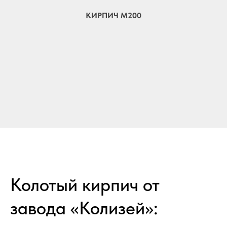
КИРПИЧ М200
Колотый кирпич от
завода «Колизей»: