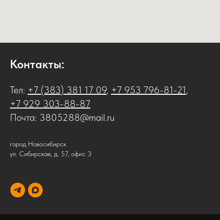
Контакты:
Тел:
+7 (383) 381 17 09
,
+7 953 796-81-21
,
+7 929 303-88-87
Почта:
3805288@mail.ru
город Новосибирск
ул. Сибирская, д. 57, офис 3