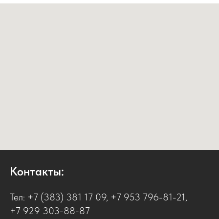
Контакты:
Тел:
+7 (383) 381 17 09
,
+7 953 796-81-21
,
+7 929 303-88-87