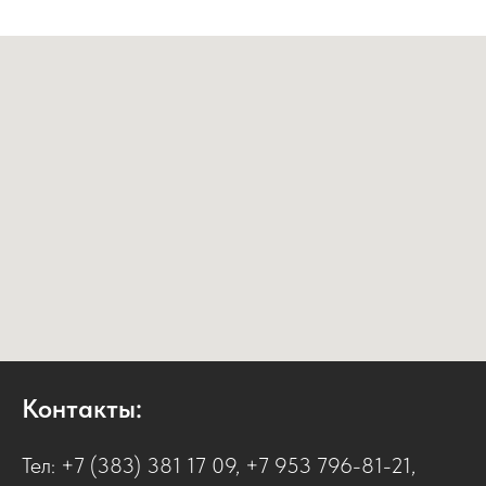
Контакты:
Тел:
+7 (383) 381 17 09
,
+7 953 796-81-21
,