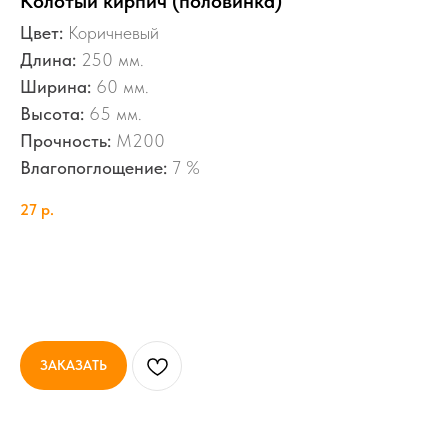
Колотый кирпич (половинка)
Цвет:
Коричневый
Длина:
250 мм.
Ширина:
60 мм.
Высота:
65 мм.
Прочность:
M200
Влагопоглощение:
7 %
27
р.
ЗАКАЗАТЬ