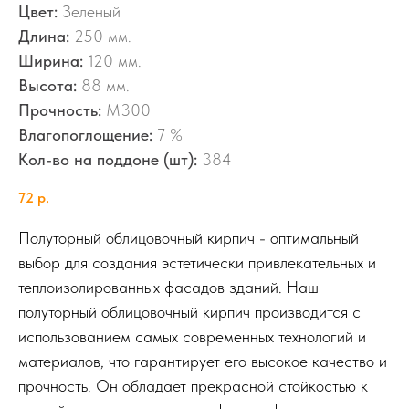
Цвет:
Зеленый
Длина:
250 мм.
Ширина:
120 мм.
Высота:
88 мм.
Прочность:
M300
Влагопоглощение:
7 %
Кол-во на поддоне (шт):
384
72
р.
Полуторный облицовочный кирпич - оптимальный
выбор для создания эстетически привлекательных и
теплоизолированных фасадов зданий. Наш
полуторный облицовочный кирпич производится с
использованием самых современных технологий и
материалов, что гарантирует его высокое качество и
прочность. Он обладает прекрасной стойкостью к