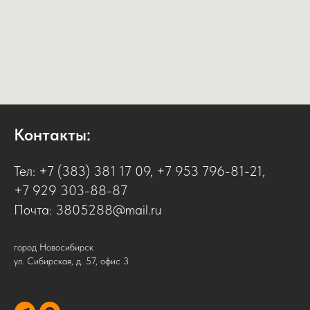
Контакты:
Тел:
+7 (383) 381 17 09
,
+7 953 796-81-21
,
+7 929 303-88-87
Почта:
3805288@mail.ru
город Новосибирск
ул. Сибирская, д. 57, офис 3