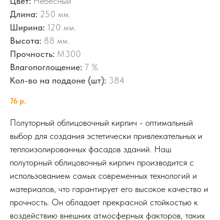
Цвет:
Небесный
Длина:
250 мм.
Ширина:
120 мм.
Высота:
88 мм.
Прочность:
M300
Влагопоглощение:
7 %
Кол-во на поддоне (шт):
384
76
р.
Полуторный облицовочный кирпич - оптимальный
выбор для создания эстетически привлекательных и
теплоизолированных фасадов зданий. Наш
полуторный облицовочный кирпич производится с
использованием самых современных технологий и
материалов, что гарантирует его высокое качество и
прочность. Он обладает прекрасной стойкостью к
воздействию внешних атмосферных факторов, таких